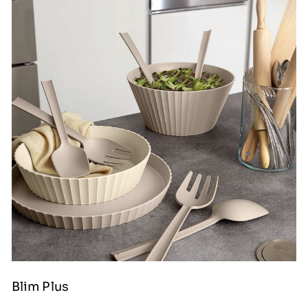
Blim Plus