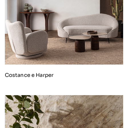
Costance e Harper