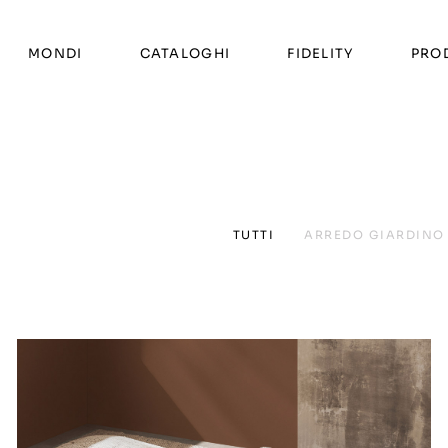
MONDI
CATALOGHI
FIDELITY
PRO
TUTTI
ARREDO GIARDINO