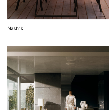
Nashik