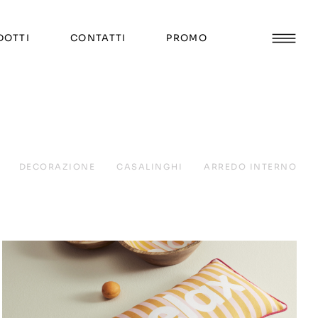
DOTTI
CONTATTI
PROMO
DECORAZIONE
CASALINGHI
ARREDO INTERNO