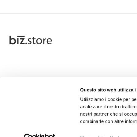
Questo sito web utilizza i
Utilizziamo i cookie per pe
analizzare il nostro traffic
nostri partner che si occup
combinarle con altre inform
P.IV
Copyright ©2026. Andrea Bizzotto S.p.A