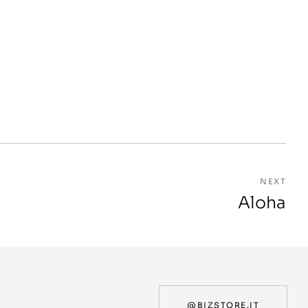
NEXT
Aloha
@BIZSTORE.IT