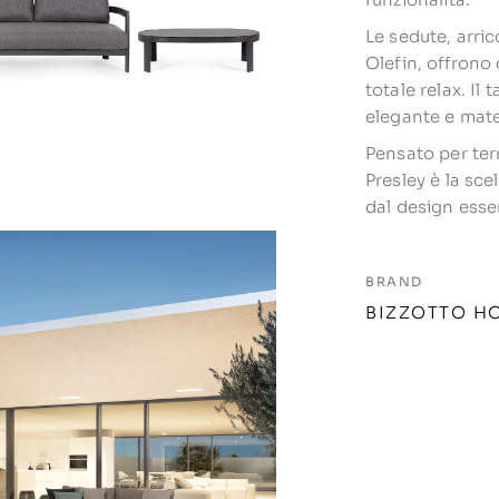
Le sedute, arric
Olefin, offrono 
totale relax. Il
elegante e mate
Pensato per ter
Presley è la sce
dal design esse
BRAND
BIZZOTTO H