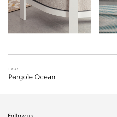
BACK
Pergole Ocean
Follow us