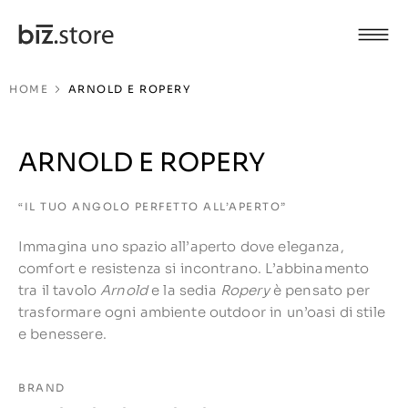
HOME
ARNOLD E ROPERY
ARNOLD E ROPERY
“IL TUO ANGOLO PERFETTO ALL’APERTO”
Immagina uno spazio all’aperto dove eleganza,
comfort e resistenza si incontrano. L’abbinamento
tra il tavolo
Arnold
e la sedia
Ropery
è pensato per
trasformare ogni ambiente outdoor in un’oasi di stile
e benessere.
BRAND