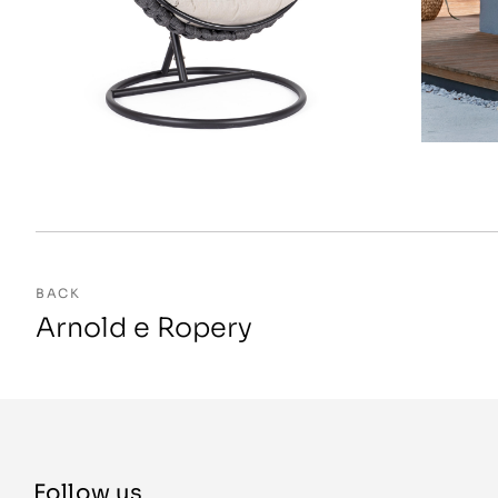
BACK
Arnold e Ropery
Follow us