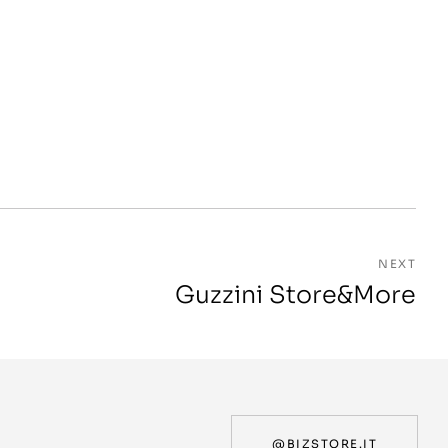
NEXT
Guzzini Store&More
@BIZSTORE.IT