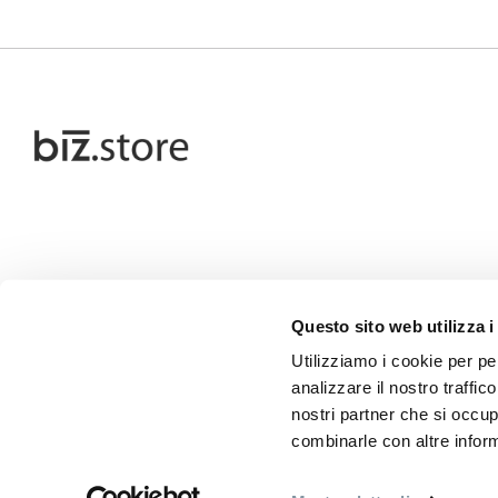
Questo sito web utilizza i
Utilizziamo i cookie per pe
analizzare il nostro traffic
nostri partner che si occup
combinarle con altre inform
P.IV
Copyright ©2026. Andrea Bizzotto S.p.A