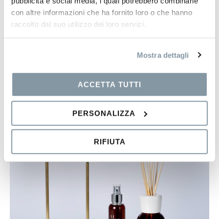
pubblicità e social media, i quali potrebbero combinarle
con altre informazioni che ha fornito loro o che hanno
raccolto dal suo utilizzo dei loro servizi.
Mostra dettagli
ACCETTA TUTTI
PERSONALIZZA
RIFIUTA