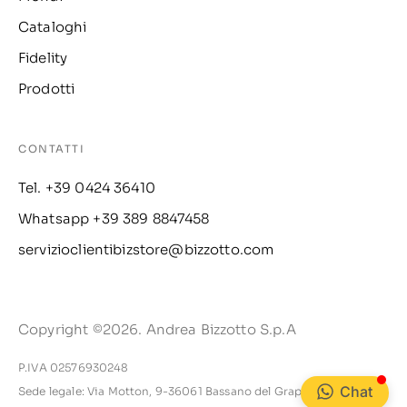
Cataloghi
Fidelity
Prodotti
CONTATTI
Tel. +39 0424 36410
Whatsapp +39 389 8847458
servizioclientibizstore@bizzotto.com
Copyright ©2026. Andrea Bizzotto S.p.A
P.IVA 02576930248
Chat
Sede legale: Via Motton, 9-36061 Bassano del Grappa VI