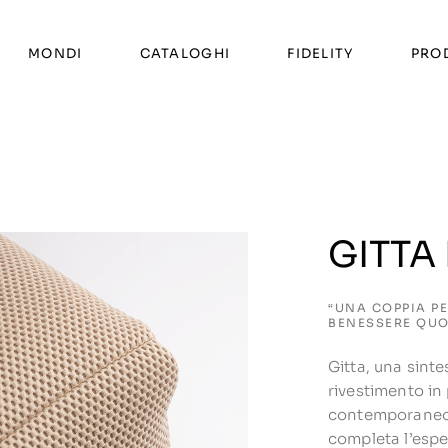
MONDI
CATALOGHI
FIDELITY
PRO
GITTA
“UNA COPPIA P
BENESSERE QUO
Gitta, una sinte
rivestimento in
contemporaneo e
completa l’espe