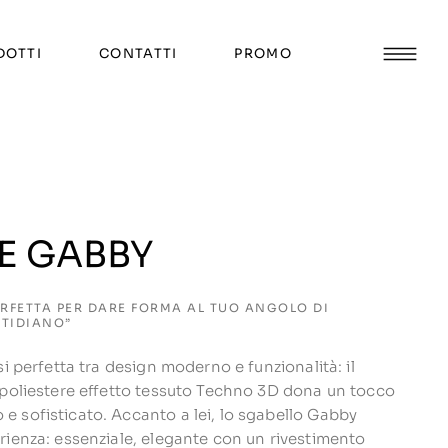
DOTTI
CONTATTI
PROMO
 E GABBY
ERFETTA PER DARE FORMA AL TUO ANGOLO DI
TIDIANO”
si perfetta tra design moderno e funzionalità: il
 poliestere effetto tessuto Techno 3D dona un tocco
 sofisticato. Accanto a lei, lo sgabello Gabby
rienza: essenziale, elegante con un rivestimento