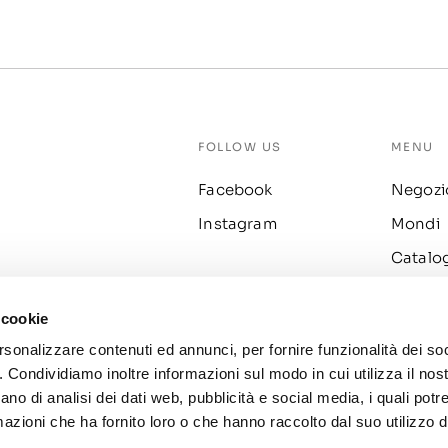
FOLLOW US
MENU
Facebook
Negozi
Instagram
Mondi
Catalo
Fidelity
 cookie
Prodott
rsonalizzare contenuti ed annunci, per fornire funzionalità dei so
o. Condividiamo inoltre informazioni sul modo in cui utilizza il nost
ano di analisi dei dati web, pubblicità e social media, i quali pot
azioni che ha fornito loro o che hanno raccolto dal suo utilizzo de