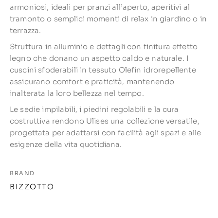
armoniosi, ideali per pranzi all’aperto, aperitivi al
tramonto o semplici momenti di relax in giardino o in
terrazza.
Struttura in alluminio e dettagli con finitura effetto
legno che donano un aspetto caldo e naturale. I
cuscini sfoderabili in tessuto Olefin idrorepellente
assicurano comfort e praticità, mantenendo
inalterata la loro bellezza nel tempo.
Le sedie impilabili, i piedini regolabili e la cura
costruttiva rendono Ulises una collezione versatile,
progettata per adattarsi con facilità agli spazi e alle
esigenze della vita quotidiana.
BRAND
BIZZOTTO