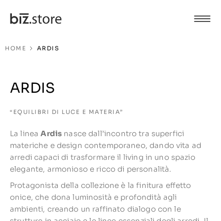
HOME
ARDIS
ARDIS
“EQUILIBRI DI LUCE E MATERIA”
La linea
Ardis
nasce dall’incontro tra superfici
materiche e design contemporaneo, dando vita ad
arredi capaci di trasformare il living in uno spazio
elegante, armonioso e ricco di personalità.
Protagonista della collezione è la finitura effetto
onice, che dona luminosità e profondità agli
ambienti, creando un raffinato dialogo con le
strutture in acciaio e le linee essenziali degli arredi. Il