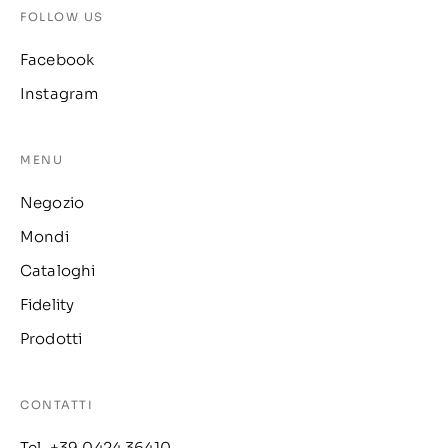
FOLLOW US
Facebook
Instagram
MENU
Negozio
Mondi
Cataloghi
Fidelity
Prodotti
CONTATTI
Tel. +39 0424 36410