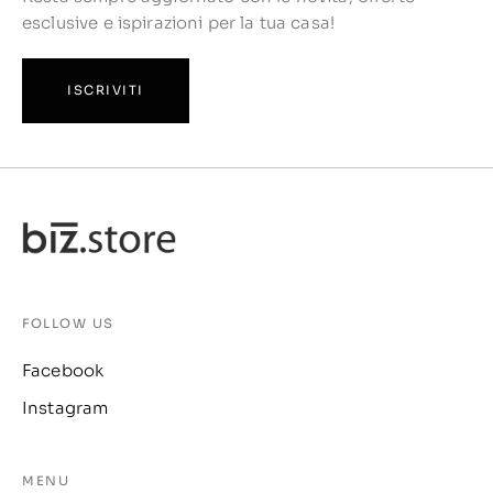
esclusive e ispirazioni per la tua casa!
ISCRIVITI
FOLLOW US
Facebook
Instagram
MENU