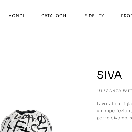
MONDI
CATALOGHI
FIDELITY
PRO
SIVA
“ELEGANZA FAT
Lavorato artigi
un’imperfezione
pezzo diverso, s