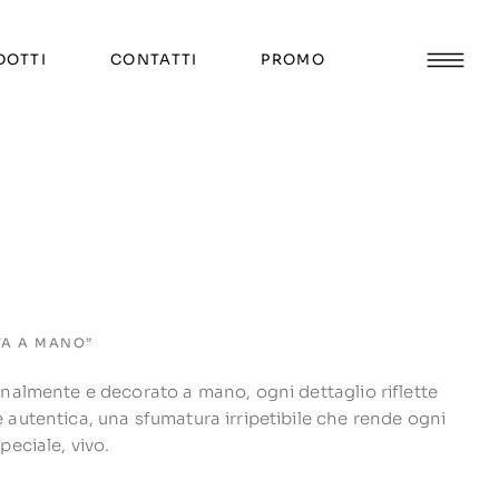
DOTTI
CONTATTI
PROMO
TA A MANO”
analmente e decorato a mano, ogni dettaglio riflette
 autentica, una sfumatura irripetibile che rende ogni
peciale, vivo.