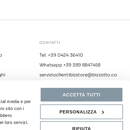
CONTATTI
o
Tel. +39 0424 36410
Whatsapp +39 389 8847458
ghi
servizioclientibizstore@bizzotto.co
m
i
ACCETTA TUTTI
cial media e per
ro sito con i
PERSONALIZZA
rebbero
i loro servizi.
Chat
RIFIUTA