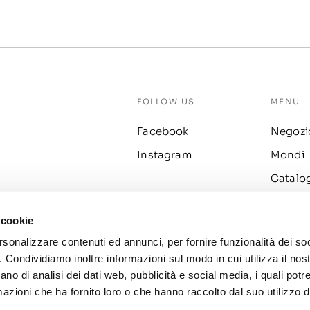
FOLLOW US
MENU
Facebook
Negozi
Instagram
Mondi
Catalo
Fidelity
 cookie
Prodott
rsonalizzare contenuti ed annunci, per fornire funzionalità dei so
o. Condividiamo inoltre informazioni sul modo in cui utilizza il nost
ano di analisi dei dati web, pubblicità e social media, i quali pot
azioni che ha fornito loro o che hanno raccolto dal suo utilizzo de