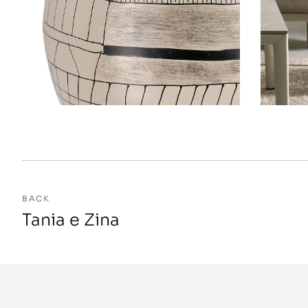
BACK
Tania e Zina