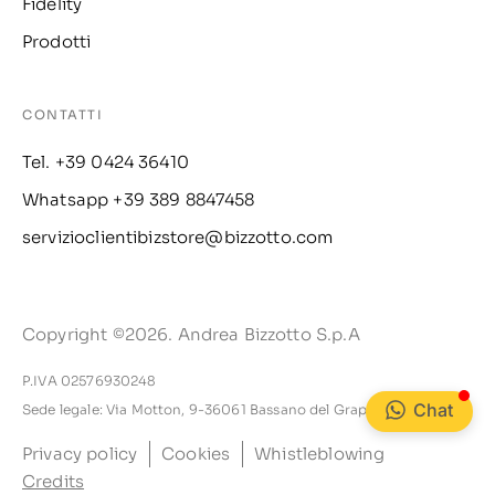
Fidelity
Prodotti
CONTATTI
Tel. +39 0424 36410
Whatsapp +39 389 8847458
servizioclientibizstore@bizzotto.com
Copyright ©2026. Andrea Bizzotto S.p.A
P.IVA 02576930248
Chat
Sede legale: Via Motton, 9-36061 Bassano del Grappa VI
Privacy policy
Cookies
Whistleblowing
Credits