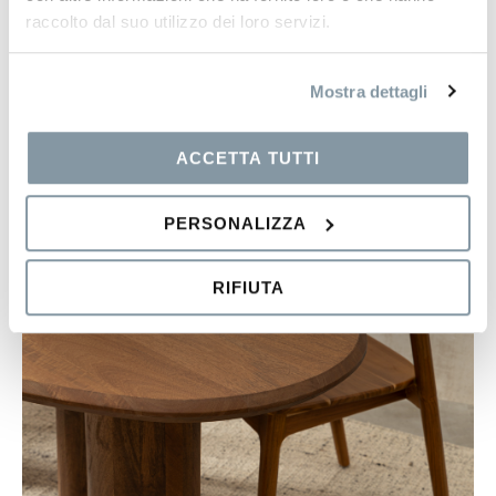
raccolto dal suo utilizzo dei loro servizi.
Mostra dettagli
ACCETTA TUTTI
PERSONALIZZA
RIFIUTA