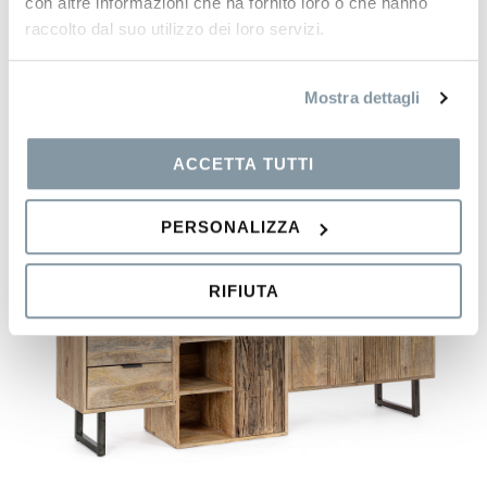
con altre informazioni che ha fornito loro o che hanno
raccolto dal suo utilizzo dei loro servizi.
Mostra dettagli
ACCETTA TUTTI
PERSONALIZZA
RIFIUTA