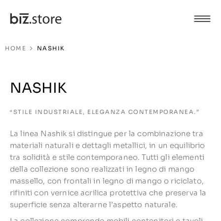
HOME
NASHIK
NASHIK
“STILE INDUSTRIALE, ELEGANZA CONTEMPORANEA.”
La linea Nashik si distingue per la combinazione tra
materiali naturali e dettagli metallici, in un equilibrio
tra solidità e stile contemporaneo. Tutti gli elementi
della collezione sono realizzati in legno di mango
massello, con frontali in legno di mango o riciclato,
rifiniti con vernice acrilica protettiva che preserva la
superficie senza alterarne l’aspetto naturale.
La collezione comprende mobili contenitori e tavoli