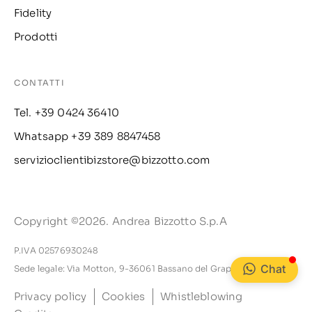
Fidelity
Prodotti
CONTATTI
Tel. +39 0424 36410
Whatsapp +39 389 8847458
servizioclientibizstore@bizzotto.com
Copyright ©2026. Andrea Bizzotto S.p.A
P.IVA 02576930248
Chat
Sede legale: Via Motton, 9-36061 Bassano del Grappa VI
Privacy policy
Cookies
Whistleblowing