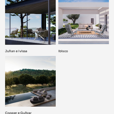
Julian e Ivissa
Ibisco
Cooper e Gulizar