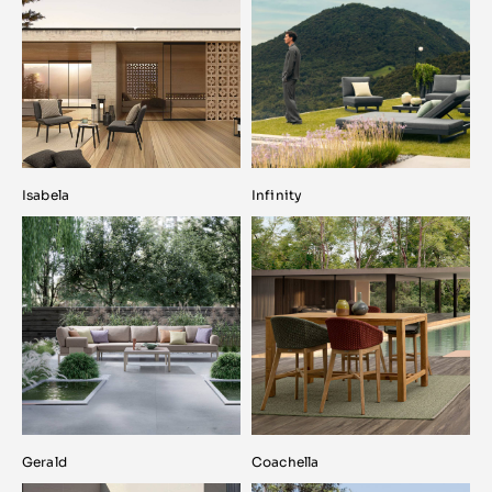
Isabela
Infinity
Gerald
Coachella