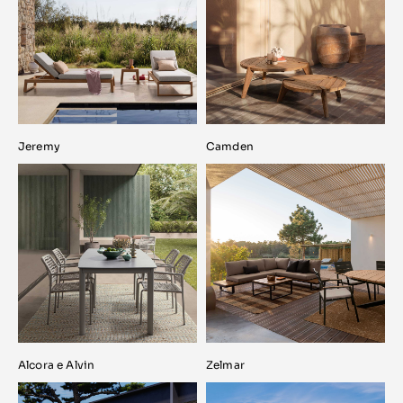
Jeremy
Camden
Alcora e Alvin
Zelmar