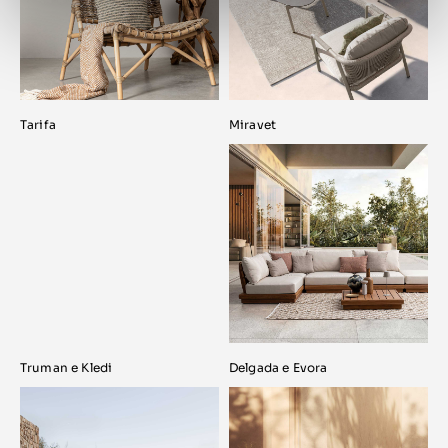
Tarifa
Miravet
Truman e Kledi
Delgada e Evora