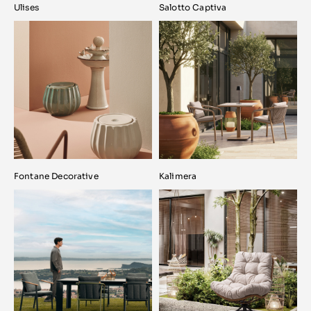
Ulises
Salotto Captiva
Fontane Decorative
Kalimera