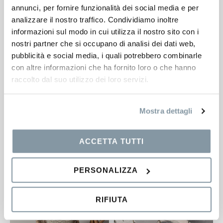
annunci, per fornire funzionalità dei social media e per
analizzare il nostro traffico. Condividiamo inoltre
informazioni sul modo in cui utilizza il nostro sito con i
Aloha
Presley
nostri partner che si occupano di analisi dei dati web,
pubblicità e social media, i quali potrebbero combinarle
con altre informazioni che ha fornito loro o che hanno
raccolto dal suo utilizzo dei loro servizi.
Mostra dettagli
ACCETTA TUTTI
Pergole Ocean
Kollar
PERSONALIZZA
RIFIUTA