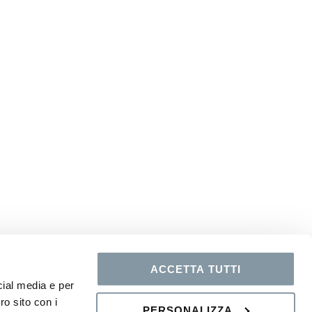
ACCETTA TUTTI
cial media e per
ro sito con i
PERSONALIZZA