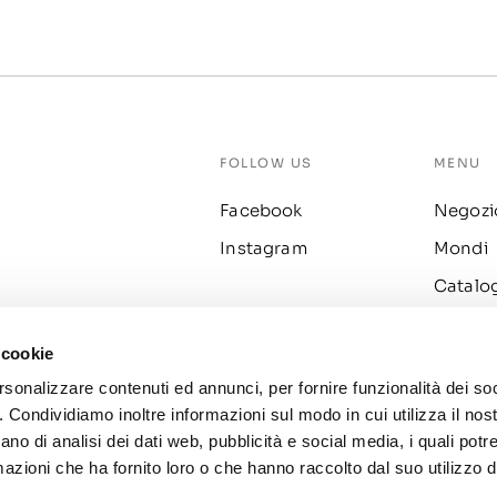
FOLLOW US
MENU
Facebook
Negozi
Instagram
Mondi
Catalo
Fidelity
 cookie
Prodott
rsonalizzare contenuti ed annunci, per fornire funzionalità dei so
o. Condividiamo inoltre informazioni sul modo in cui utilizza il nost
ano di analisi dei dati web, pubblicità e social media, i quali pot
azioni che ha fornito loro o che hanno raccolto dal suo utilizzo de