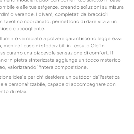
onibile e alle tue esigenze, creando soluzioni su misura
ardini o verande. I divani, completati da braccioli
un tavolino coordinato, permettono di dare vita a un
ioso e accogliente.
 alluminio verniciato a polvere garantiscono leggerezza
o, mentre i cuscini sfoderabili in tessuto Olefin
assicurano una piacevole sensazione di comfort. Il
ano in pietra sinterizzata aggiunge un tocco materico
, valorizzando l’intera composizione.
zione ideale per chi desidera un outdoor dall’estetica
ale e personalizzabile, capace di accompagnare con
nto di relax.